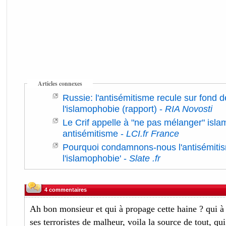
Articles connexes
Russie: l'antisémitisme recule sur fond 
l'islamophobie (rapport)
-
RIA Novosti
Le Crif appelle à "ne pas mélanger" isla
antisémitisme
-
LCI.fr France
Pourquoi condamnons-nous l'antisémitis
l'islamophobie'
-
Slate .fr
4 commentaires
Ah bon monsieur et qui à propage cette haine ? qui 
ses terroristes de malheur, voila la source de tout, q