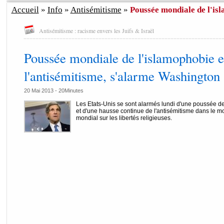
Accueil
»
Info
»
Antisémitisme
»
Poussée mondiale de l'isl
Antisémitisme : racisme envers les Juifs & Israël
Poussée mondiale de l'islamophobie e
l'antisémitisme, s'alarme Washington
20 Mai 2013 -
20Minutes
Les Etats-Unis se sont alarmés lundi d'une poussée de
et d'une hausse continue de l'antisémitisme dans le 
mondial sur les libertés religieuses.