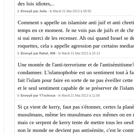
des lois idiotes,..
Envoyé par Julia
- le Mardi 21 Mai 2013 à 08:55
Comment s appelle un islamiste anti juif et anti chreti
temps en ce moment. Je ne vois pas de juifs et de chre
si oui merci de les recenser. Ah oui quand Israel se d
roquettes, cela s appelle agression par certains media
Envoyé par Rahel_006
- le Mardi 21 Mai 2013 à 10:13
Une montée de l'anti-terrorisme et de l'antisémitisme? 
condamner. L'islamophobie est un sentiment tout à fa
fait l'islam pour faire en sorte de ne pas éveiller cet
et le seul sentiment capable de se préserver de l'isla
Envoyé par Y?ochoua
- le Mardi 21 Mai 2013 à 11:09
Si ça vient de kerry, faut pas s'étonner, certes la plan
musulmans, même les musulmans eux mêmes on en 
mais ce serpent de kerry tente de mettre tous les oeu
non le monde ne devient pas antisémite, c'est le contr