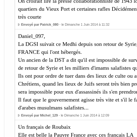
On croirait lire la presse collaborationniste de 1943 l
quartiers du Vieux Port et certaines rafles Décidémen
très courte
Envoyé par Patrick_080
- le Dimanche 1 Juin 2014 à 11:32
Daniel_097,
La DGSI suivait ce Medhi depuis son retour de Syrie,
FRANCE qui l'ont hébergés.
Un ancien de la DST a dit qu'il est impossible de surv
de retour de Syrie et les milliers d'imams salafistes q
Ils ont pour ordre de tuer dans des lieux de culte ou a
Chrétiens, quand les lieux de Juifs seront très bien pro
sera impossible pour eux d'assassinés ils s'en prendro
Il faut que le gouvernement agisse très vite et s'il le 
d'arabes musulmans salafistes...
Envoyé par Michel_129
- le Dimanche 1 Juin 2014 à 12:09
Un français de Roubaix
Elle est belle la Pauvre France avec ces français LA