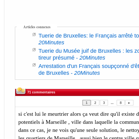
Articles connexes
Tuerie de Bruxelles: le Français arrêté t
20Minutes
Tuerie du Musée juif de Bruxelles : les 
tireur présumé
-
20Minutes
Arrestation d'un Français soupçonné d'êtr
de Bruxelles
-
20Minutes
71 commentaires
1
2
3
...
8
►
si c'est lui le meurtrier alors ça veut dire qu'il existe
potentiels à Marseille , ville dans laquelle la commu
dans ce cas, je ne vois qu'une seule solution, le nett
les quartiers de Marseille , aussi bien le centre ville 