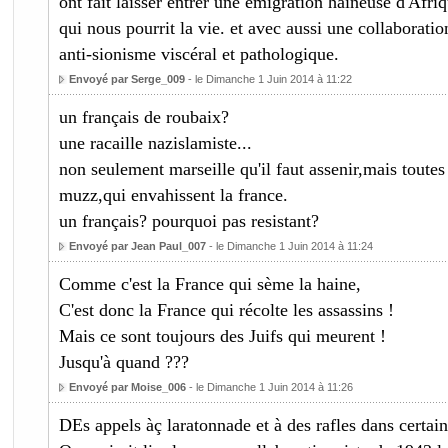
ont fait laisser entrer une émigration haineuse d'Afri
qui nous pourrit la vie. et avec aussi une collaborati
anti-sionisme viscéral et pathologique.
Envoyé par Serge_009
- le Dimanche 1 Juin 2014 à 11:22
un français de roubaix?
une racaille nazislamiste...
non seulement marseille qu'il faut assenir,mais toutes 
muzz,qui envahissent la france.
un français? pourquoi pas resistant?
Envoyé par Jean Paul_007
- le Dimanche 1 Juin 2014 à 11:24
Comme c'est la France qui sème la haine,
C'est donc la France qui récolte les assassins !
Mais ce sont toujours des Juifs qui meurent !
Jusqu'à quand ???
Envoyé par Moise_006
- le Dimanche 1 Juin 2014 à 11:26
DEs appels àç laratonnade et à des rafles dans certain