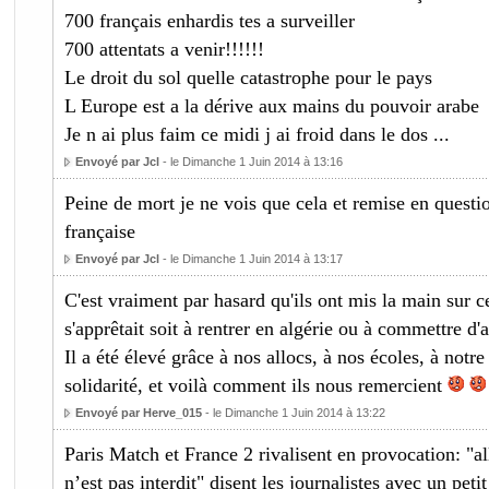
700 français enhardis tes a surveiller
700 attentats a venir!!!!!!
Le droit du sol quelle catastrophe pour le pays
L Europe est a la dérive aux mains du pouvoir arabe
Je n ai plus faim ce midi j ai froid dans le dos ...
Envoyé par Jcl
- le Dimanche 1 Juin 2014 à 13:16
Peine de mort je ne vois que cela et remise en questio
française
Envoyé par Jcl
- le Dimanche 1 Juin 2014 à 13:17
C'est vraiment par hasard qu'ils ont mis la main sur c
s'apprêtait soit à rentrer en algérie ou à commettre d'au
Il a été élevé grâce à nos allocs, à nos écoles, à notre
solidarité, et voilà comment ils nous remercient
Envoyé par Herve_015
- le Dimanche 1 Juin 2014 à 13:22
Paris Match et France 2 rivalisent en provocation: "al
n’est pas interdit" disent les journalistes avec un petit