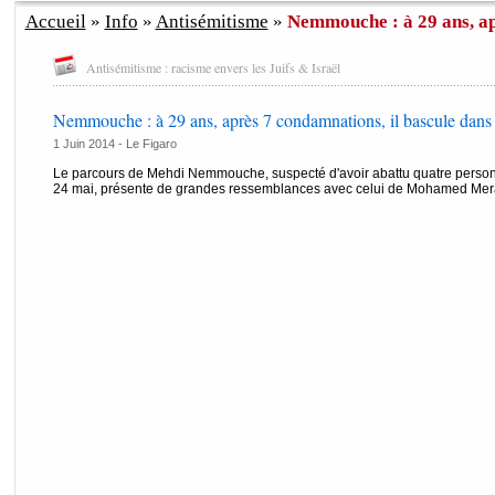
Accueil
»
Info
»
Antisémitisme
»
Nemmouche : à 29 ans, apr
Antisémitisme : racisme envers les Juifs & Israël
Nemmouche : à 29 ans, après 7 condamnations, il bascule dans l
1 Juin 2014 -
Le Figaro
Le parcours de Mehdi Nemmouche, suspecté d'avoir abattu quatre personn
24 mai, présente de grandes ressemblances avec celui de Mohamed Mer