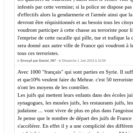
infestés par cette vermine; si la police ne dispose pa
d'effectifs alors la gendarmerie et l'armée ainsi que l
devront être réquisitionnés et au besoin tous les citoy
voudront participer à cette chasse au terroriste pour li
l'emprise de cette racaille qui pille, tue et trafique la
sera donné aux autre ville de France qui voudront à l
tous ces terroristes.
Envoyé par Daniel_097
- le Dimanche 1 Juin 2014 à 10:59
Avec 1000 "français" qui sont parties en Syrie. Il suff
et que10% veulent faire du Mehrar. c'est 50 terroriste
n'ont les moyens de les contrôler.
Les juifs qui mettent leurs enfants dans des écoles jui
synagogues, les musées juifs, les restaurants juifs, les
judaïsme ... vont vivre de plus en plus dans l'angoiss
Je pense que le nombre de départ des juifs de France 
s'accélérer. En effet il y a une complicité des différ