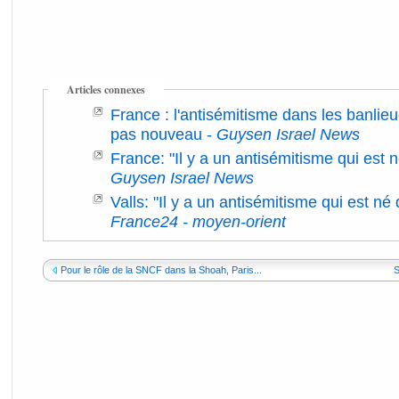
Articles connexes
France : l'antisémitisme dans les banlie
pas nouveau
-
Guysen Israel News
France: "Il y a un antisémitisme qui est
Guysen Israel News
Valls: "Il y a un antisémitisme qui est n
France24 - moyen-orient
Pour le rôle de la SNCF dans la Shoah, Paris...
S