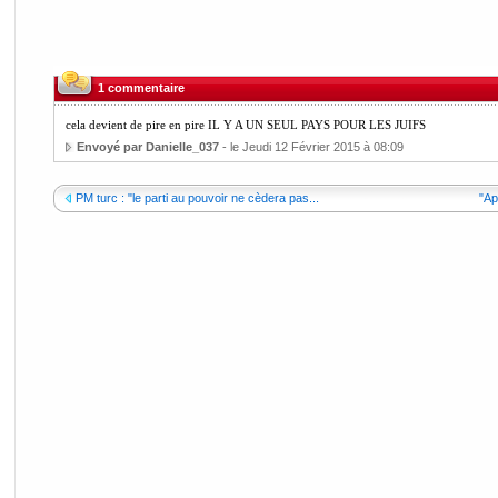
1 commentaire
cela devient de pire en pire IL Y A UN SEUL PAYS POUR LES JUIFS
Envoyé par Danielle_037
- le Jeudi 12 Février 2015 à 08:09
PM turc : "le parti au pouvoir ne cèdera pas...
"Ap