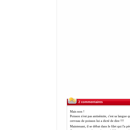
2 commentaires
Mais non !
Poisson n'est pas antisémite, c'est sa langue q
cerveau de poisson lui a dicté de dire !!!
Maintenant, il se débat dans le filet qui l'a p