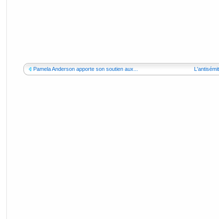
Pamela Anderson apporte son soutien aux...
L'antisémi