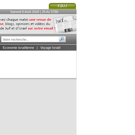
Samedi 8 Août 2026 | 25 Av 5786
|
Economie Israélienne
|
Voyage Israël