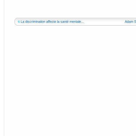
La discrimination affecte la santé mentale...
Adam Si