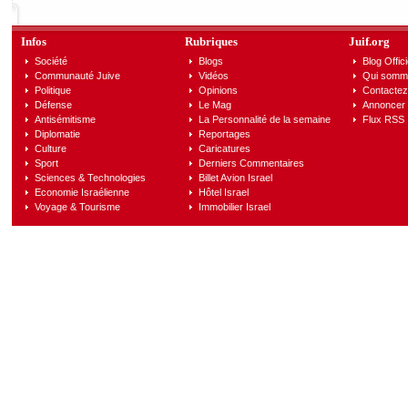
Infos
Rubriques
Juif.org
Société
Blogs
Blog Offici
Communauté Juive
Vidéos
Qui somm
Politique
Opinions
Contactez
Défense
Le Mag
Annoncer s
Antisémitisme
La Personnalité de la semaine
Flux RSS
Diplomatie
Reportages
Culture
Caricatures
Sport
Derniers Commentaires
Sciences & Technologies
Billet Avion Israel
Economie Israélienne
Hôtel Israel
Voyage & Tourisme
Immobilier Israel