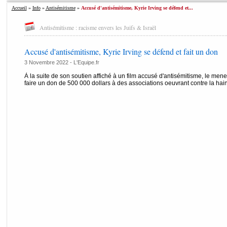
Accueil
»
Info
»
Antisémitisme
»
Accusé d'antisémitisme, Kyrie Irving se défend et...
Antisémitisme : racisme envers les Juifs & Israël
Accusé d'antisémitisme, Kyrie Irving se défend et fait un don
3 Novembre 2022 -
L'Equipe.fr
À la suite de son soutien affiché à un film accusé d'antisémitisme, le me
faire un don de 500 000 dollars à des associations oeuvrant contre la haine