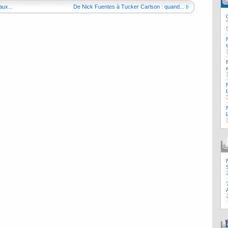
ux...
De Nick Fuentes à Tucker Carlson : quand...