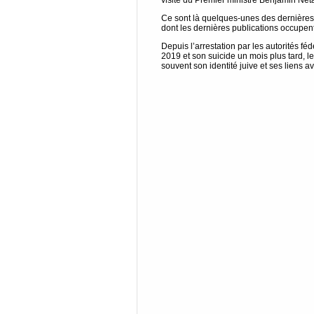
visite du Premier ministre Benjamin Ne
Ce sont là quelques-unes des dernières 
dont les dernières publications occupen
Depuis l’arrestation par les autorités fé
2019 et son suicide un mois plus tard, l
souvent son identité juive et ses liens av