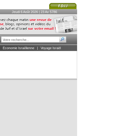
Jeudi 6 Août 2026 | 23 Av 5786
|
Economie Israélienne
|
Voyage Israël