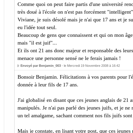
Comme quoi on peut faire partis d'une université ren
très doué à l'école on n'est pas forcément "intelligent"
Viviane, je suis désolé mais je n'ai que 17 ans et je su
eu l'idée tout seul.
Beaucoup de gens que connaissent et qui on mon âge n
mais "il est juif"...
Et ils ont 21 ans donc majeur et responsable des leur
menace une personne sensé ne le ferais jamais !
Envoyé par Benjamin_003
- le Mercredi 19 Novembre 2008 à 16:42
Bonsoir Benjamin. Félicitations à vos parents pour l'é
donnée à leur fils de 17 ans.
J'ai globalisé en disant que ces jeunes anglais de 21 an
manipulés. Je n'ai pas parlé des jeunes juifs, et je ne 
un tel amalgame, sachant comment nos fils juifs sont
Mais je constate, en lisant votre post, que ces jeunes 