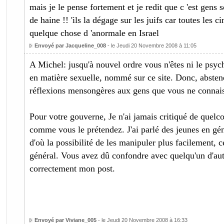
mais je le pense fortement et je redit que c 'est gens s
de haine !! 'ils la dégage sur les juifs car toutes les c
quelque chose d 'anormale en Israel
Envoyé par Jacqueline_008
- le Jeudi 20 Novembre 2008 à 11:05
A Michel: jusqu'à nouvel ordre vous n'êtes ni le psycho
en matière sexuelle, nommé sur ce site. Donc, absten
réflexions mensongères aux gens que vous ne connais
Pour votre gouverne, Je n'ai jamais critiqué de quelc
comme vous le prétendez. J'ai parlé des jeunes en géné
d'où la possibilité de les manipuler plus facilement, c
général. Vous avez dû confondre avec quelqu'un d'aut
correctement mon post.
Envoyé par Viviane_005
- le Jeudi 20 Novembre 2008 à 16:33