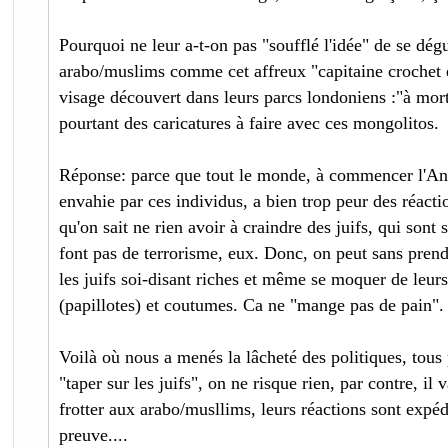
Pourquoi ne leur a-t-on pas "soufflé l'idée" de se dégu
arabo/muslims comme cet affreux "capitaine crochet e
visage découvert dans leurs parcs londoniens :"à mort 
pourtant des caricatures à faire avec ces mongolitos.
Réponse: parce que tout le monde, à commencer l'Ang
envahie par ces individus, a bien trop peur des réacti
qu'on sait ne rien avoir à craindre des juifs, qui sont 
font pas de terrorisme, eux. Donc, on peut sans prend
les juifs soi-disant riches et même se moquer de leur
(papillotes) et coutumes. Ca ne "mange pas de pain".
Voilà où nous a menés la lâcheté des politiques, tous
"taper sur les juifs", on ne risque rien, par contre, il
frotter aux arabo/musllims, leurs réactions sont expédi
preuve....