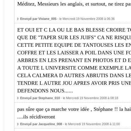
Méditez, Messieurs les anglais, et surtout, ne tirez pas
Envoyé par Viviane_005
- le Mercredi 19 Novembre 2008 à 06:36
ET OUI ET C LA OU LE BAS BLESSE CROIRE
QUE DE "TAPER SUR LES JUIFS" CA NE RISQ
CETTE PETITE EQUIPE DE TANTOUSES LES 
COFFRE ET LES LAISSER A POIL DANS UNE 
ARBRES EN LES PRENANT EN PHOTOS ET D 
A TOUTE L UNIVERSITE COMME EXEMPLE LA 
CELA CALMERA D AUTRES ABRUTIS DANS LE
TENDRE L AUTRE JOU APRES AVOIR PRIS UNE 
DEFENDONS NOUS......
Envoyé par Stephane_010
- le Mercredi 19 Novembre 2008 à 08:18
pas sûre que ça marche votre idée , Stéphane !! la hai
....ils récidiveront
Envoyé par Jacqueline_008
- le Mercredi 19 Novembre 2008 à 11:00