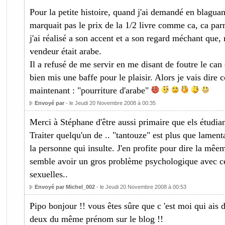
Pour la petite histoire, quand j'ai demandé en blagua
marquait pas le prix de la 1/2 livre comme ca, ca parr
j'ai réalisé a son accent et a son regard méchant que,
vendeur était arabe.
Il a refusé de me servir en me disant de foutre le can et
bien mis une baffe pour le plaisir. Alors je vais dire
maintenant : "pourriture d'arabe"
Envoyé par
- le Jeudi 20 Novembre 2008 à 00:35
Merci à Stéphane d'être aussi primaire que els étudian
Traiter quelqu'un de .. "tantouze" est plus que lament
la personne qui insulte. J'en profite pour dire la mêe
semble avoir un gros problème psychologique avec ce
sexuelles..
Envoyé par Michel_002
- le Jeudi 20 Novembre 2008 à 00:53
Pipo bonjour !! vous êtes sûre que c 'est moi qui ais
deux du même prénom sur le blog !!