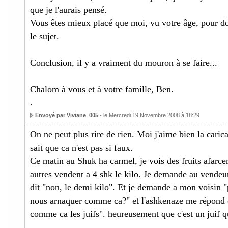
que je l'aurais pensé.
Vous êtes mieux placé que moi, vu votre âge, pour do
le sujet.
Conclusion, il y a vraiment du mouron à se faire...
Chalom à vous et à votre famille, Ben.
.
Envoyé par Viviane_005
- le Mercredi 19 Novembre 2008 à 18:29
On ne peut plus rire de rien. Moi j'aime bien la caric
sait que ca n'est pas si faux.
Ce matin au Shuk ha carmel, je vois des fruits afarc
autres vendent a 4 shk le kilo. Je demande au vendeur
dit "non, le demi kilo". Et je demande a mon voisin "
nous arnaquer comme ca?" et l'ashkenaze me répond e
comme ca les juifs". heureusement que c'est un juif qu