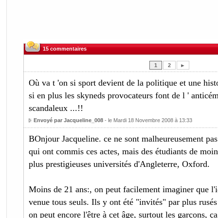
15 commentaires
1
2
►
Où va t 'on si sport devient de la politique et une hist
si en plus les skyneds provocateurs font de l ' anticém
scandaleux ...!!
Envoyé par Jacqueline_008
- le Mardi 18 Novembre 2008 à 13:33
BOnjour Jacqueline. ce ne sont malheureusement pas d
qui ont commis ces actes, mais des étudiants de moin
plus prestigieuses universités d'Angleterre, Oxford.
Moins de 21 ans:, on peut facilement imaginer que l'i
venue tous seuls. Ils y ont été "invités" par plus rus
on peut encore l'être à cet âge, surtout les garçons, 