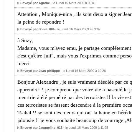
Envoyé par Agathe
- le Lundi 16 Mars 2009 à 09:01
Attention , Monique-nina , ils sont deux a signer Jean 
la peine de répondre !
Envoyé par Sonia_004
- le Lundi 16 Mars 2009 à 09:07
à Suzy,
Madame, vous m'avez emu, je partage complètement v
c'est qu'être Juif", mais vous l'exprimez comme pers
merci
Envoyé par Jean-philippe
- le Lundi 16 Mars 2009 à 10:26
Bonjour Alexandre , je suis vraiment désolée par ce 
apprendre !! je comprend que votre vie a basculé le jo
meurtrierà été perpétré par des terroristes !! la vie est
ces terroristes se fassent descendre à la première occa
Tsahal !! se sont des tueurs qui ont la haine en hérédit
jalousie !! je vous souhaite beaucoup de courrage ,A
Envoyé par Jacqueline_013
- le Lundi 16 Mars 2009 à 11:25