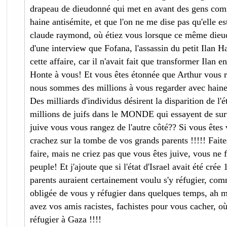
drapeau de dieudonné qui met en avant des gens comm
haine antisémite, et que l'on ne me dise pas qu'elle es
claude raymond, où étiez vous lorsque ce même dieu
d'une interview que Fofana, l'assassin du petit Ilan Ha
cette affaire, car il n'avait fait que transformer Ilan 
Honte à vous! Et vous êtes étonnée que Arthur vous 
nous sommes des millions à vous regarder avec haine
Des milliards d'individus désirent la disparition de l'ét
millions de juifs dans le MONDE qui essayent de surv
juive vous vous rangez de l'autre côté?? Si vous êtes
crachez sur la tombe de vos grands parents !!!!! Fait
faire, mais ne criez pas que vous êtes juive, vous ne f
peuple! Et j'ajoute que si l'état d'Israel avait été cré
parents auraient certainement voulu s'y réfugier, co
obligée de vous y réfugier dans quelques temps, ah ma
avez vos amis racistes, fachistes pour vous cacher, 
réfugier à Gaza !!!!