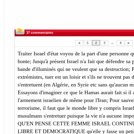
37 commentaires
◄
1
2
3
...
4
►
Traiter Israel d'état voyou de la part d'une personne q
honte; Jusqu'à présent Israel n'a fait que défendre sa
bande d'illuminés qui ne veulent que sa destruction;
extrémistes, tuer est un loisir et s'ils ne trouvent pas 
s'entretuent (en Algérie, en Syrie etc sans qu'aucun
Essayons d'imaginer ce que le Hamas aurait fait si il a
l'armement israelien de même pour l'Iran; Pour sauve
terrorisme, il faut que le monde libre y compris Israel s
musulmans s'entretuer puisque la vie n'a aucune im
QU'EN PENSE CETTE FEMME ISRAEL CONTIN
LIBRE ET DEMOCRATIQUE qu'elle y fasse un petit s