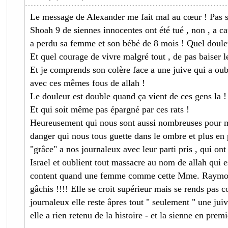
Le message de Alexander me fait mal au cœur ! Pas s
Shoah 9 de siennes innocentes ont été tué , non , a ca
a perdu sa femme et son bébé de 8 mois ! Quel doul
Et quel courage de vivre malgré tout , de pas baiser le
Et je comprends son colère face a une juive qui a oubl
avec ces mêmes fous de allah !
Le douleur est double quand ça vient de ces gens la !
Et qui soit même pas épargné par ces rats !
Heureusement qui nous sont aussi nombreuses pour mè
danger qui nous tous guette dans le ombre et plus en 
"grâce" a nos journaleux avec leur parti pris , qui ont
Israel et oublient tout massacre au nom de allah qui e
content quand une femme comme cette Mme. Raymond
gâchis !!!! Elle se croit supérieur mais se rends pas 
journaleux elle reste âpres tout " seulement " une juiv
elle a rien retenu de la histoire - et la sienne en premi