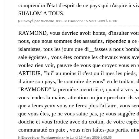
comprendra l'état d'esprit de ce pays qui n'aspire à
SHALOM A TOUS.
Envoyé par Michelle_008
- le Dimanche 15 Mars 2009 à 18:06
RAYMOND, vous devriez avoir honte, d'insulter votre
nous, que nous sommes des assassins, répondez a ce 
islamistes, tous les jours que di__fasses a nous bomb
sale égoïstes , vous êtes comme les chevaux vous ave
voulez rien voir, pauvre de vous que croyez vous en 
ARTHUR, "lui" au moins il c'est ou il mes les pieds, i
il aime son pays,"le contraire de vous" en le traitant d
"RAYMOND" la première meurtrière, quand a vos part
vous tendes la mains, attention un jour prochain ils v
que a leurs yeux vous ne ferez plus l'affaire, vous se
que vous êtes, je ne vous salue pas, je vous suggère d
douche et vous frottez avec du crottin, de votre espèce
communauté en paix , vous n'en faîtes-pas partis. ni
Envoyé par Monique-nina
- le Lundi 16 Mars 2009 à 08:05