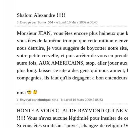
Shalom Alexandre !!!!!
Envoyé par Sonia_004
- le Lundi 16 Mars 2009 à 08:43
Monsieur JEAN, vous êtes encore plus haineux qu
vous êtes de la même trompe que cette militante enve
nous détruire, je vous suggère de boycotter notre site, 
votre petite cervelle, et puis arrêter de vous en pren
autre fois, AUX AMERICAINS, stop, aller jouer aux 
plus long. laisser ce site a des gens qui nous aiment, 
compagnies, ils faut qu'ils dégagent a bon entendeurs.
nina
Envoyé par Monique-nina
- le Lundi 16 Mars 2009 à 08:53
HONTE A VOUS CLAUDE RAYMOND QUI NE V
!!!!! Vous n'avez aucune légitimité pour insulter de cet
Si vous êtes soi disant "juive", changez de religion !V