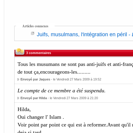
Articles connexes
Juifs, musulmans, l'intégration en péril
-
3 commentaires
Tous les musumans ne sont pas anti-juifs et anti-franç
de tout ça,encourageons-les.........
Envoyé par Jaques
- le Vendredi 27 Mars 2009 à 19:52
Le compte de ce membre a été suspendu.
Envoyé par Hilda
- le Vendredi 27 Mars 2009 à 21:20
Hilda,
Oui changer l' Islam .
Voir point par point ce qui est à reformer.Avant qu'il ne
deja si tard .