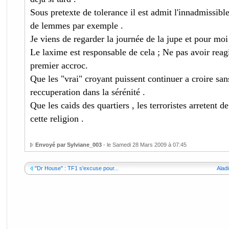
Sous pretexte de tolerance il est admit l'innadmissible
de lemmes par exemple .
Je viens de regarder la journée de la jupe et pour moi c
Le laxime est responsable de cela ; Ne pas avoir rea
premier accroc.
Que les "vrai" croyant puissent continuer a croire san
reccuperation dans la sérénité .
Que les caids des quartiers , les terroristes arretent de
cette religion .
Envoyé par Sylviane_003
- le Samedi 28 Mars 2009 à 07:45
"Dr House" : TF1 s'excuse pour...
Aladi