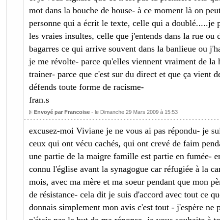
mot dans la bouche de house- à ce moment là on peut 
personne qui a écrit le texte, celle qui a doublé.....j
les vraies insultes, celle que j'entends dans la rue ou 
bagarres ce qui arrive souvent dans la banlieue ou j'ha
je me révolte- parce qu'elles viennent vraiment de la h
trainer- parce que c'est sur du direct et que ça vient de
défends toute forme de racisme-
fran.s
Envoyé par Francoise
- le Dimanche 29 Mars 2009 à 15:53
excusez-moi Viviane je ne vous ai pas répondu- je sui
ceux qui ont vécu cachés, qui ont crevé de faim pend
une partie de la maigre famille est partie en fumée- end
connu l'église avant la synagogue car réfugiée à la 
mois, avec ma mère et ma soeur pendant que mon père
de résistance- cela dit je suis d'accord avec tout ce qu
donnais simplement mon avis c'est tout - j'espère ne 