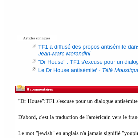
Articles connexes
TF1 a diffusé des propos antisémite da
Jean-Marc Morandini
"Dr House" : TF1 s'excuse pour un dialo
Le Dr House antisémite'
-
Télé Moustiqu
8 commentaires
"Dr House":TF1 s'escuse pour un dialogue antisémite
D'abord, c'est la traduction de l'américain vers le fran
Le mot "jewish" en anglais n'a jamais signifié "youpi