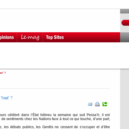
ut' ?
 ?out' ?
urs célébré dans l’État hébreu la semaine qui suit Pessa’h, il est
 de sentiments chez les Nations face à tout ce qui touche, d’une part,
re, les débats publics, les Gentils ne cessent de s’occuper et d’être