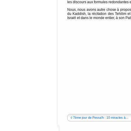
les discours aux formules redondantes e
Nous, nous avons autre chose à proposer
du Kaddish, la récitation des Tehilim e
Israël et dans le monde entier, à son Pat
7ème jour de Pessa'h : 10 miracles à...