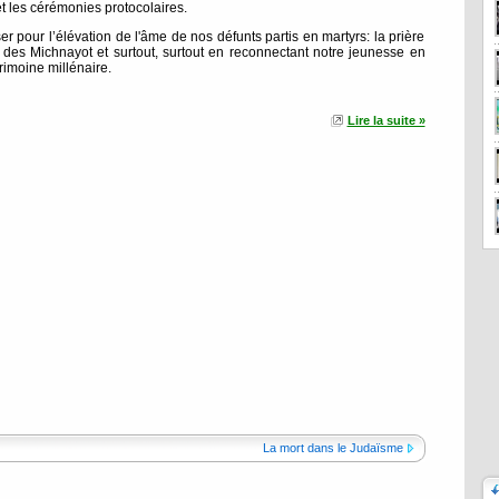
t les cérémonies protocolaires.
 pour l’élévation de l'âme de nos défunts partis en martyrs: la prière
t des Michnayot et surtout, surtout en reconnectant notre jeunesse en
rimoine millénaire.
Lire la suite »
La mort dans le Judaïsme