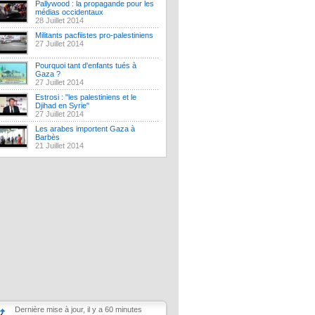
Pallywood : la propagande pour les
médias occidentaux
28 Juillet 2014
Militants pacfiistes pro-palestiniens
27 Juillet 2014
Pourquoi tant d'enfants tués à
Gaza ?
27 Juillet 2014
Estrosi : "les palestiniens et le
Djihad en Syrie"
27 Juillet 2014
Les arabes importent Gaza à
Barbès
21 Juillet 2014
Dernière mise à jour, il y a 60 minutes