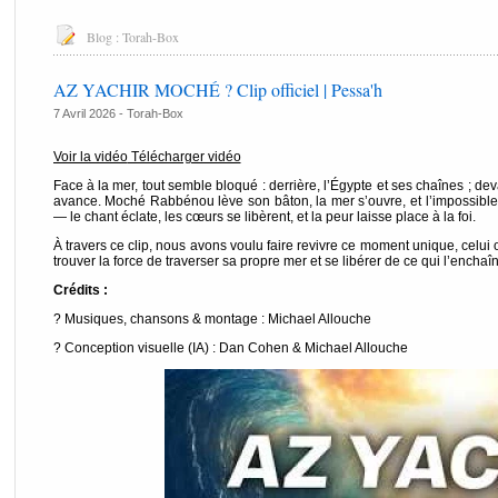
Blog :
Torah-Box
AZ YACHIR MOCHÉ ? Clip officiel | Pessa'h
7 Avril 2026 -
Torah-Box
Voir la vidéo
Télécharger vidéo
Face à la mer, tout semble bloqué : derrière, l’Égypte et ses chaînes ; dev
avance. Moché Rabbénou lève son bâton, la mer s’ouvre, et l’impossible
— le chant éclate, les cœurs se libèrent, et la peur laisse place à la foi.
À travers ce clip, nous avons voulu faire revivre ce moment unique, celui 
trouver la force de traverser sa propre mer et se libérer de ce qui l’enchaî
Crédits :
? Musiques, chansons & montage : Michael Allouche
? Conception visuelle (IA) : Dan Cohen & Michael Allouche