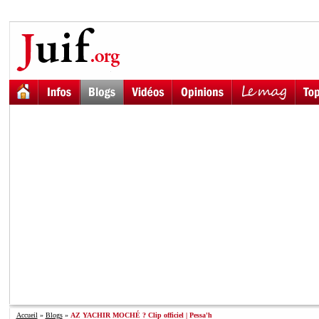
Accueil
»
Blogs
»
AZ YACHIR MOCHÉ ? Clip officiel | Pessa'h