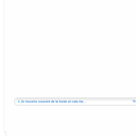
Je ressens souvent de la honte et cela me...
?H