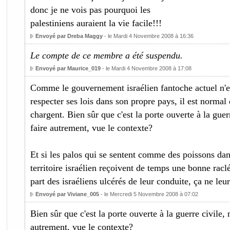
donc je ne vois pas pourquoi les
palestiniens auraient la vie facile!!!
Envoyé par Dreba Maggy
- le Mardi 4 Novembre 2008 à 16:36
Le compte de ce membre a été suspendu.
Envoyé par Maurice_019
- le Mardi 4 Novembre 2008 à 17:08
Comme le gouvernement israélien fantoche actuel n'es
respecter ses lois dans son propre pays, il est normal 
chargent. Bien sûr que c'est la porte ouverte à la gue
faire autrement, vue le contexte?
Et si les palos qui se sentent comme des poissons dans
territoire israélien reçoivent de temps une bonne raclée
part des israéliens ulcérés de leur conduite, ça ne leu
Envoyé par Viviane_005
- le Mercredi 5 Novembre 2008 à 07:02
Bien sûr que c'est la porte ouverte à la guerre civile
autrement, vue le contexte?