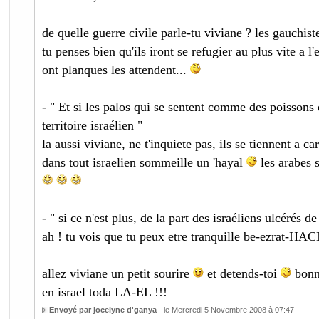
de quelle guerre civile parle-tu viviane ? les gauchis
tu penses bien qu'ils iront se refugier au plus vite a l'
ont planques les attendent...
- " Et si les palos qui se sentent comme des poissons d
territoire israélien "
la aussi viviane, ne t'inquiete pas, ils se tiennent a c
dans tout israelien sommeille un 'hayal
les arabes s
- " si ce n'est plus, de la part des israéliens ulcérés d
ah ! tu vois que tu peux etre tranquille be-ezrat-
allez viviane un petit sourire
et detends-toi
bonne
en israel toda LA-EL !!!
Envoyé par jocelyne d'ganya
- le Mercredi 5 Novembre 2008 à 07:47