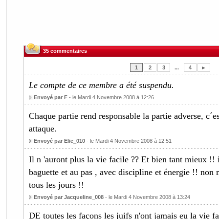
35 commentaires
1
2
3
...
4
►
Le compte de ce membre a été suspendu.
Envoyé par F
- le Mardi 4 Novembre 2008 à 12:26
Chaque partie rend responsable la partie adverse, c´
attaque.
Envoyé par Elie_010
- le Mardi 4 Novembre 2008 à 12:51
Il n 'auront plus la vie facile ?? Et bien tant mieux !! 
baguette et au pas , avec discipline et énergie !! non m
tous les jours !!
Envoyé par Jacqueline_008
- le Mardi 4 Novembre 2008 à 13:24
DE toutes les façons les juifs n'ont jamais eu la vie fa