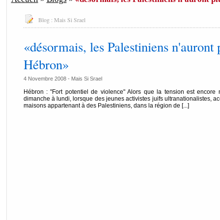
Blog :
Mais Si Srael
«désormais, les Palestiniens n'auront p
Hébron»
4 Novembre 2008 -
Mais Si Srael
Hébron : "Fort potentiel de violence" Alors que la tension est encore 
dimanche à lundi, lorsque des jeunes activistes juifs ultranationalistes, 
maisons appartenant à des Palestiniens, dans la région de [...]