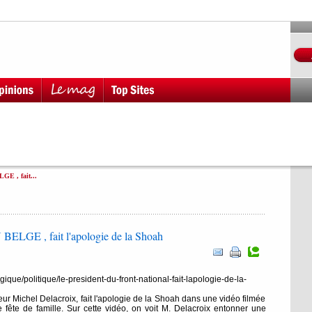
GE , fait...
 BELGE , fait l'apologie de la Shoah
elgique/politique/le-president-du-front-national-fait-lapologie-de-la-
eur Michel Delacroix, fait l'apologie de la Shoah dans une vidéo filmée
 fête de famille. Sur cette vidéo, on voit M. Delacroix entonner une