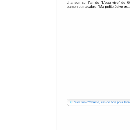
chanson sur l'air de "L'eau vive" de 
pamphlet macabre. "Ma petite Juive est à
L'élection d'Obama, est-ce bon pour Israë