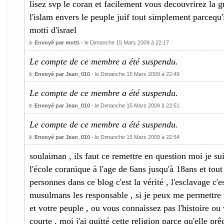
lisez svp le coran et facilement vous decouvrirez la 
l'islam envers le peuple juif tout simplement parcequ'
motti d'israel
Envoyé par motti
- le Dimanche 15 Mars 2009 à 22:17
Le compte de ce membre a été suspendu.
Envoyé par Jean_010
- le Dimanche 15 Mars 2009 à 22:49
Le compte de ce membre a été suspendu.
Envoyé par Jean_010
- le Dimanche 15 Mars 2009 à 22:51
Le compte de ce membre a été suspendu.
Envoyé par Jean_010
- le Dimanche 15 Mars 2009 à 22:54
soulaiman , ils faut ce remettre en question moi je sui
l'école coranique à l'age de 6ans jusqu'à 18ans et tout
personnes dans ce blog c'est la vérité , l'esclavage c'e
musulmans les responsable , si je peux me permettre 
et votre peuple , ou vous connaissez pas l'histoire o
courte , moi j'ai quitté cette religion parce qu'elle prê