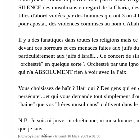
SILENCE des musulmans en regard de la Charia, des 
filles d'abord violées par des hommes qui ont 3 ou 4 f
pour apostat, des violences commises au nom d'Allah
Il y a des fanatiques dans toutes les religions mais 
devant ces horreurs et ces menaces faites aux juifs d
particulièrement aux juifs d'Israël....Ce concert de sil
"orchestré" en quelque sorte ? Orchestré par une igno
qui n'a ABSOLUMENT rien à voir avec la Paix.
Vous choisissez de haïr ? Haïr qui ? Des gens qui en o
persécuter...et qui vous demande tout simplement d'ou
"haine" que vos "frères musulmans" cultivent dans le
N.B. Je suis ni juive, ni chrétienne, ni musulmanes, n
que je suis....
Envoyé par Hélène
- le Lundi 16 Mars 2009 à 01:38