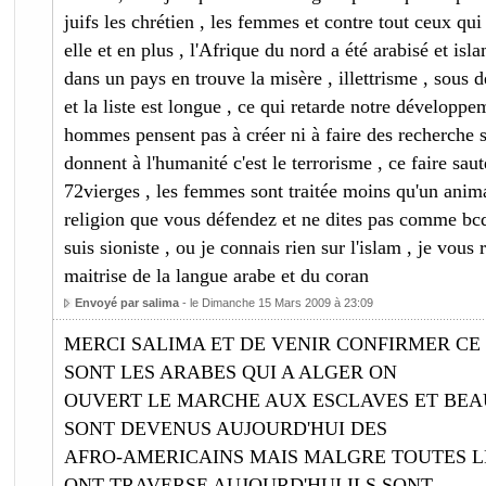
juifs les chrétien , les femmes et contre tout ceux qui
elle et en plus , l'Afrique du nord a été arabisé et isla
dans un pays en trouve la misère , illettrisme , sous 
et la liste est longue , ce qui retarde notre développeme
hommes pensent pas à créer ni à faire des recherche s
donnent à l'humanité c'est le terrorisme , ce faire saut
72vierges , les femmes sont traitée moins qu'un anima
religion que vous défendez et ne dites pas comme bc
suis sioniste , ou je connais rien sur l'islam , je vous
maitrise de la langue arabe et du coran
Envoyé par salima
- le Dimanche 15 Mars 2009 à 23:09
MERCI SALIMA ET DE VENIR CONFIRMER CE 
SONT LES ARABES QUI A ALGER ON
OUVERT LE MARCHE AUX ESCLAVES ET BEA
SONT DEVENUS AUJOURD'HUI DES
AFRO-AMERICAINS MAIS MALGRE TOUTES LE
ONT TRAVERSE AUJOURD'HUI ILS SONT