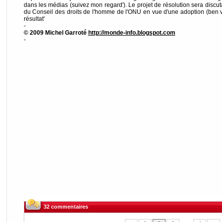
dans les médias (suivez mon regard'). Le projet de résolution sera discu
du Conseil des droits de l'homme de l'ONU en vue d'une adoption (ben v
résultat'
-
© 2009 Michel Garroté
http://monde-info.blogspot.com
-
32 commentaires