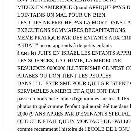
MIEUX EN AMERIQUE Quand AFRIQUE PAYS 
LOINTAINS UN MAL POUR UN BIEN.
LES JUIFS NE PRECHE PAS LA MORT DANS LA
EXECUTIONS SOMMAIRES DECAPITATIONS
MEME PRATIQUE PAR DES ENFANTS AUX CRI
AKBAH" ou on apprends à de petits enfants
à tuer les JUIFS EN ISRAEL LES ENFANTS AP
LES SCIENCES, LA CHIMIE, LA MEDECINE
RESULTATS 0000000 ILLESTRISME CE N'EST 
ARABES OU L'ON TIENT LES PEUPLES
DANS L'ILLESTRISME POUR QU'ILS RESTENT
SERVIABLES A MERCI ET A QUI ONT FAIT
passe en bourant le crane d'ignominies sur les JUIFS 
photos truqué comme l'enfant qui aurait été tue dans 
2000 (9 ANS APRES PAR D'EMINANTS SPECIA
QUE CE N'ETAIT QU'UN MONTAGE DE "PALLO
comme recemment l'histoire de l'ECOLE DE L'