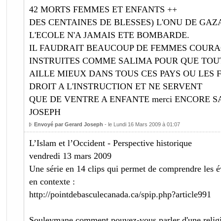
42 MORTS FEMMES ET ENFANTS ++
DES CENTAINES DE BLESSES) L'ONU DE GA
L'ECOLE N'A JAMAIS ETE BOMBARDE.
IL FAUDRAIT BEAUCOUP DE FEMMES COURA
INSTRUITES COMME SALIMA POUR QUE TOU
AILLE MIEUX DANS TOUS CES PAYS OU LES 
DROIT A L'INSTRUCTION ET NE SERVENT
QUE DE VENTRE A ENFANTE merci ENCORE 
JOSEPH
Envoyé par Gerard Joseph
- le Lundi 16 Mars 2009 à 01:07
L’Islam et l’Occident - Perspective historique
vendredi 13 mars 2009
Une série en 14 clips qui permet de comprendre les 
en contexte :
http://pointdebasculecanada.ca/spip.php?article991
Souleymane comment pouvez-vous parler d'une religi