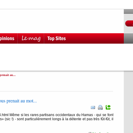
prenait au...
ous prenait au mot...
84.html Même si les rares partisans occidentaux du Hamas - qui se font
sic !) - sont particulièrement longs à la détente et pas très fût-fût, il