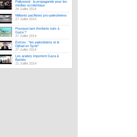
Pallywood : la propagande pour les
médias occidentaux
28 Juillet 2014
Militants pacfiistes pro-palestiniens
27 Juillet 2014
Pourquoi tant d'enfants tués à
Gaza ?
27 Juillet 2014
Estrosi : "les palestiniens et le
Djihad en Syrie"
27 Juillet 2014
Les arabes importent Gaza à
Barbès
21 Juillet 2014