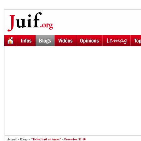
Accueil
»
Blogs
»
"Echet haïl mi imtza" - Proverbes 31:10