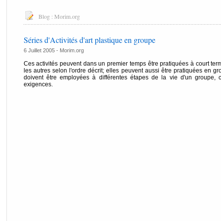
Blog :
Morim.org
Séries d'Activités d'art plastique en groupe
6 Juillet 2005 -
Morim.org
Ces activités peuvent dans un premier temps être pratiquées à court ter
les autres selon l'ordre décrit; elles peuvent aussi être pratiquées en g
doivent être employées à différentes étapes de la vie d'un groupe,
exigences.