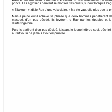
prince. Les égyptiens peuvent se montrer très cruels, surtout lorsqu’il s’agi
« Eliakoum », dit le Rav d’une voix claire. « Ma vie vaut-elle plus que la 
Mais à peine eut-il achevé sa phrase que deux hommes pénétrèrent dan
masqué, d’un pas décidé, ils levèrent le Rav par les épaules et le
d’interrogatoire…
Puis ils partirent d’un pas décidé, laissant le jeune hébreu seul, déchiré
aurait voulu ne jamais avoir empruntée.