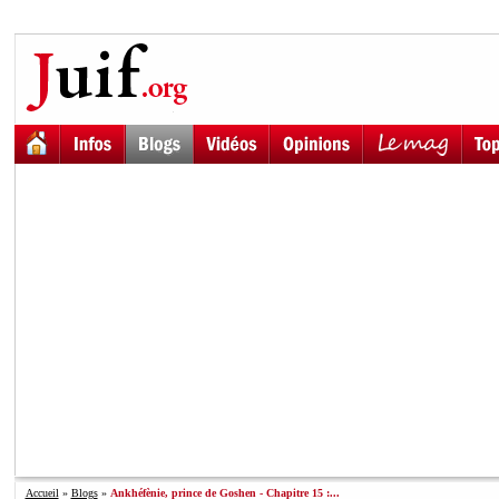
Accueil
»
Blogs
»
Ankhéfènie, prince de Goshen - Chapitre 15 :...