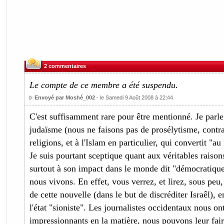
2 commentaires
Le compte de ce membre a été suspendu.
Envoyé par Moshé_002
- le Samedi 9 Août 2008 à 22:44
C'est suffisamment rare pour être mentionné. Je parle
judaïsme (nous ne faisons pas de prosélytisme, contra
religions, et à l'Islam en particulier, qui convertit "au 
Je suis pourtant sceptique quant aux véritables raison
surtout à son impact dans le monde dit "démocratique
nous vivons. En effet, vous verrez, et lirez, sous peu,
de cette nouvelle (dans le but de discréditer Israêl), e
l'état "sioniste". Les journalistes occidentaux nous on
impressionnants en la matière, nous pouvons leur fai