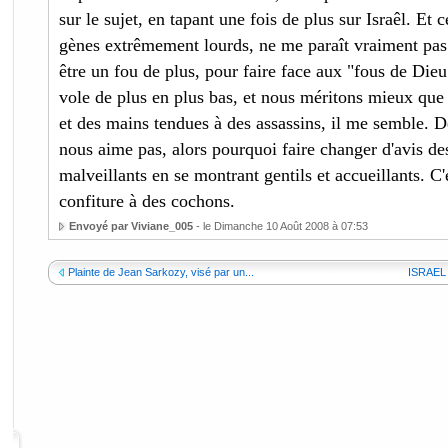
sur le sujet, en tapant une fois de plus sur Israêl. Et
gènes extrêmement lourds, ne me paraît vraiment pas 
être un fou de plus, pour faire face aux "fous de Dieu
vole de plus en plus bas, et nous méritons mieux que
et des mains tendues à des assassins, il me semble. D
nous aime pas, alors pourquoi faire changer d'avis des
malveillants en se montrant gentils et accueillants. C
confiture à des cochons.
Envoyé par Viviane_005
- le Dimanche 10 Août 2008 à 07:53
Plainte de Jean Sarkozy, visé par un...
ISRAEL