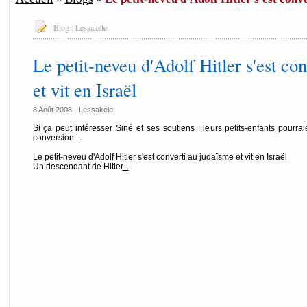
Blog :
Lessakele
Le petit-neveu d'Adolf Hitler s'est co
et vit en Israël
8 Août 2008 -
Lessakele
Si ça peut intéresser Siné et ses soutiens : leurs petits-enfants pourraie
conversion...
Le petit-neveu d'Adolf Hitler s'est converti au judaïsme et vit en Israël
Un descendant de Hitler
...