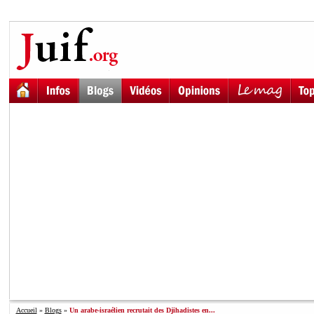
Accueil
»
Blogs
»
Un arabe-israélien recrutait des Djihadistes en...