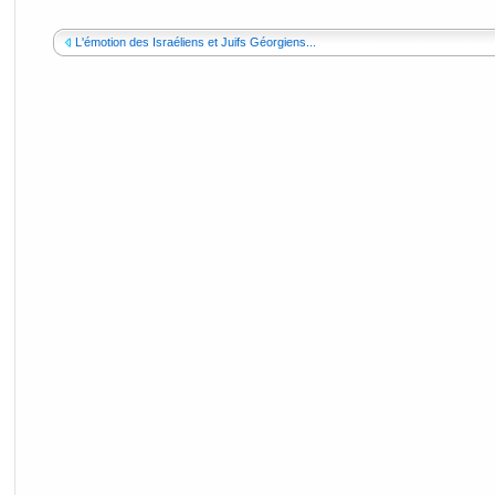
L'émotion des Israéliens et Juifs Géorgiens...