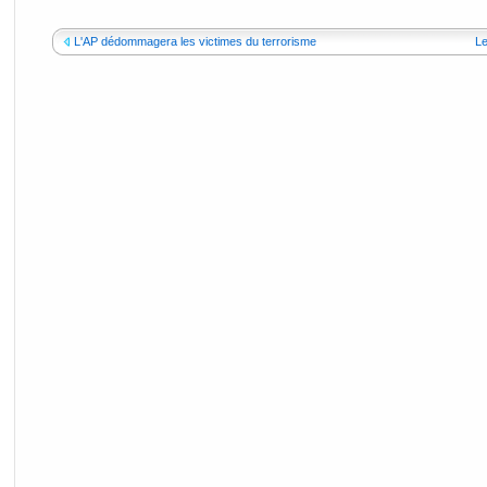
L'AP dédommagera les victimes du terrorisme
Le