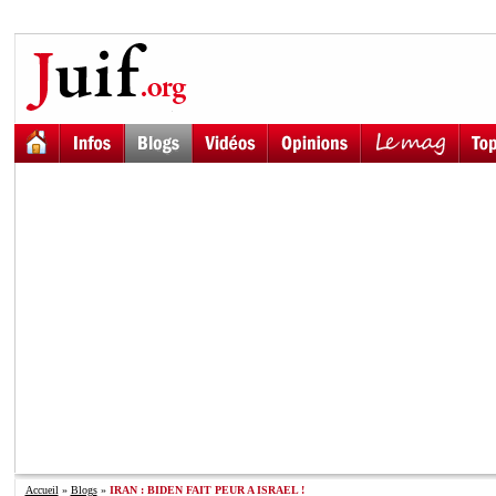
Accueil
»
Blogs
»
IRAN : BIDEN FAIT PEUR A ISRAEL !