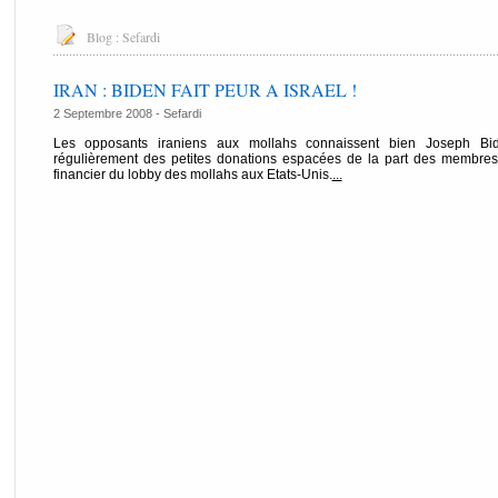
Blog :
Sefardi
IRAN : BIDEN FAIT PEUR A ISRAEL !
2 Septembre 2008 -
Sefardi
Les opposants iraniens aux mollahs connaissent bien Joseph Biden
régulièrement des petites donations espacées de la part des membres 
financier du lobby des mollahs aux Etats-Unis.
...