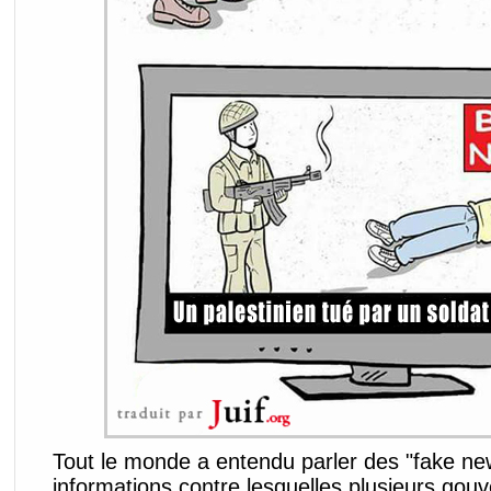
Tout le monde a entendu parler des "fake ne
informations contre lesquelles plusieurs go