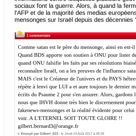
sociaux font la guerre. Alors, à quand la fe
l'AFP et de la majorité des medias européens
mensonges sur Israël depuis des décennies 
1 commentaire
Comme satan est le père du mensonge, ainsi en est-il d
Quand BDS apporte son soutien à ONU pour lister des
quand ONU falsifie les faits par ses résolutions biais
reconnaître Israël, on a les preuves de l'influence sat
MAIS c'est le Créateur de l'univers et du PAYS hébr
répète à lenvi que LUI a et aure toujours le dernier mot
écrits du Psaume 2 pour s'en assurer. Alors, gardons l
nous que IHVH donne très bien le discernement pour fa
fakenews-mensonges et la réalité évidente pour celui 
voir. A L'ETERNEL SOIT TOUTE GLOIRE !!
gilbert.bernard3@orange.fr
Envoyé par Gilbert_023
- le Jeudi 24 Août 2017 à 08:38