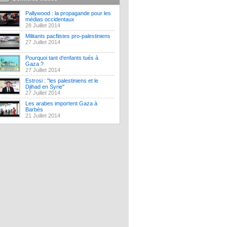
Pallywood : la propagande pour les
médias occidentaux
28 Juillet 2014
Militants pacfiistes pro-palestiniens
27 Juillet 2014
Pourquoi tant d'enfants tués à
Gaza ?
27 Juillet 2014
Estrosi : "les palestiniens et le
Djihad en Syrie"
27 Juillet 2014
Les arabes importent Gaza à
Barbès
21 Juillet 2014