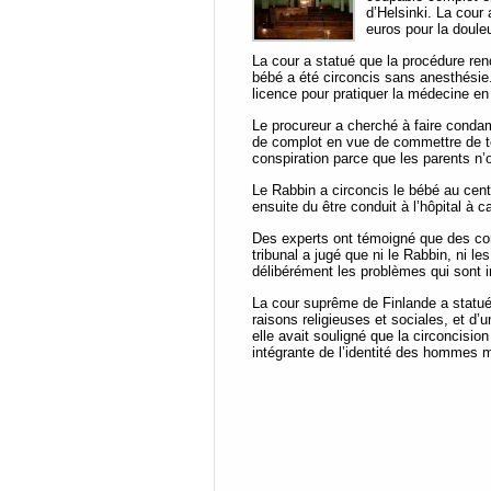
d’Helsinki. La cour
euros pour la douleu
La cour a statué que la procédure renc
bébé a été circoncis sans anesthésie.
licence pour pratiquer la médecine en
Le procureur a cherché à faire condam
de complot en vue de commettre de t
conspiration parce que les parents n’
Le Rabbin a circoncis le bébé au cent
ensuite du être conduit à l’hôpital à
Des experts ont témoigné que des comp
tribunal a jugé que ni le Rabbin, ni 
délibérément les problèmes qui sont i
La cour suprême de Finlande a statué
raisons religieuses et sociales, et d
elle avait souligné que la circoncisio
intégrante de l’identité des hommes