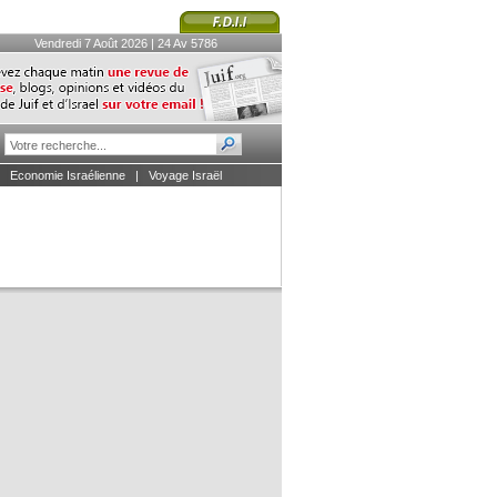
Vendredi 7 Août 2026 | 24 Av 5786
|
Economie Israélienne
|
Voyage Israël