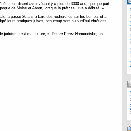
néticiens disent avoir vécu il y a plus de 3000 ans, quelque part
’époque de Moise et Aaron, lorsque la prêtrise juive a débuté. »
ale, a passé 20 ans à faire des recherches sur les Lemba, et a
ré leurs pratiques juives, beaucoup sont aujourd’hui chrétiens,
t le judaïsme est ma culture, » déclare Perez Hamandishe, un