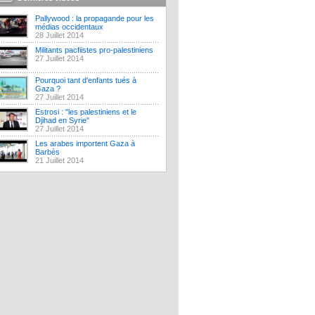
Pallywood : la propagande pour les
médias occidentaux
28 Juillet 2014
Militants pacfiistes pro-palestiniens
27 Juillet 2014
Pourquoi tant d'enfants tués à
Gaza ?
27 Juillet 2014
Estrosi : "les palestiniens et le
Djihad en Syrie"
27 Juillet 2014
Les arabes importent Gaza à
Barbès
21 Juillet 2014