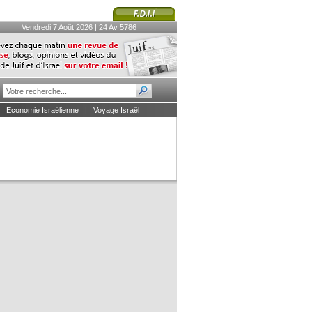
Vendredi 7 Août 2026 | 24 Av 5786
|
Economie Israélienne
|
Voyage Israël