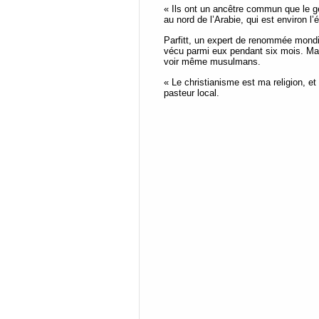
« Ils ont un ancêtre commun que le gé
au nord de l’Arabie, qui est environ l
Parfitt, un expert de renommée mondi
vécu parmi eux pendant six mois. Malg
voir même musulmans.
« Le christianisme est ma religion, e
pasteur local.