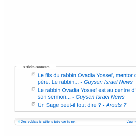
Articles connexes
Le fils du rabbin Ovadia Yossef, mentor
père. Le rabbin...
-
Guysen Israel News
Le rabbin Ovadia Yossef est au centre d
son sermon...
-
Guysen Israel News
Un Sage peut-il tout dire ?
-
Arouts 7
Des soldats israéliens tués car ils ne...
L'aumô