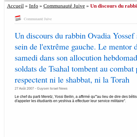
Accueil
»
Info
»
Communauté Juive
»
Un discours du rabbin
Communauté Juive
Un discours du rabbin Ovadia Yossef s
sein de l'extrême gauche. Le mentor 
samedi dans son allocution hebdomada
soldats de Tsahal tombent au combat p
respectent ni le shabbat, ni la Torah
27 Août 2007 - Guysen Israel News
Le chef du parti Meretz, Yossi Beilin, a affirmé qu'''au lieu de dire des bêti
d'appeler les étudiants en yeshiva à effectuer leur service militaire''.