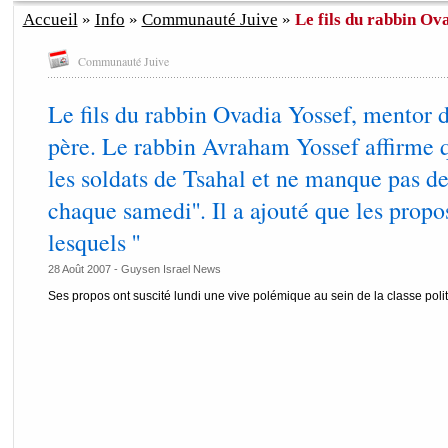
Accueil
»
Info
»
Communauté Juive
»
Le fils du rabbin Ova
Communauté Juive
Le fils du rabbin Ovadia Yossef, mentor 
père. Le rabbin Avraham Yossef affirme q
les soldats de Tsahal et ne manque pas de
chaque samedi''. Il a ajouté que les propo
lesquels ''
28 Août 2007 - Guysen Israel News
Ses propos ont suscité lundi une vive polémique au sein de la classe polit