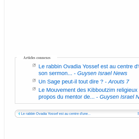
Articles connexes
Le rabbin Ovadia Yossef est au centre d
son sermon...
-
Guysen Israel News
Un Sage peut-il tout dire ?
-
Arouts 7
Le Mouvement des Kibboutzim religieux c
propos du mentor de...
-
Guysen Israel 
Le rabbin Ovadia Yossef est au centre d'une...
S