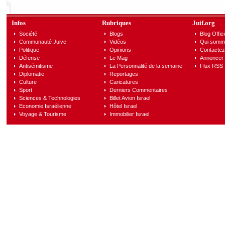
Infos
Rubriques
Juif.org
Société
Blogs
Blog Offici
Communauté Juive
Vidéos
Qui somm
Politique
Opinions
Contactez
Défense
Le Mag
Annoncer s
Antisémitisme
La Personnalité de la semaine
Flux RSS
Diplomatie
Reportages
Culture
Caricatures
Sport
Derniers Commentaires
Sciences & Technologies
Billet Avion Israel
Economie Israélienne
Hôtel Israel
Voyage & Tourisme
Immobilier Israel