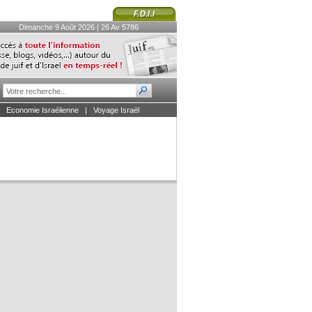
Dimanche 9 Août 2026 | 26 Av 5786
|
Economie Israélienne
|
Voyage Israël