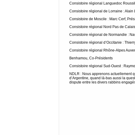
Consistoire régional Languedoc Roussill
Consistoire régional de Lorraine : Alain
Consistoire de Moscile : Marc Cerf, Prés
Consistoire régional Nord Pas de Calai
Consistoire régional de Normandie : Na
Consistoire régional d’Occitanie : Thierr
Consistoire régional Rhône-Alpes Auve
Benhamou, Co-Présidents
Consistoire régional Sud-Ouest : Raym
NDLR : Nous apprenons actuellement qu
d’Argentine, quand là-bas aussi la quest
dispute entre les divers rabbins engag