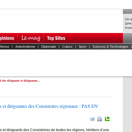
éfense
|
Antisémitisme
|
Diplomatie
|
Culture
|
Sport
|
Sciences & Technologies
des dirigeants et dirigeantes...
s et dirigeantes des Consistoires régionaux : PAS EN
 et dirigeants des Consistoires de toutes les régions, héritiers d’une