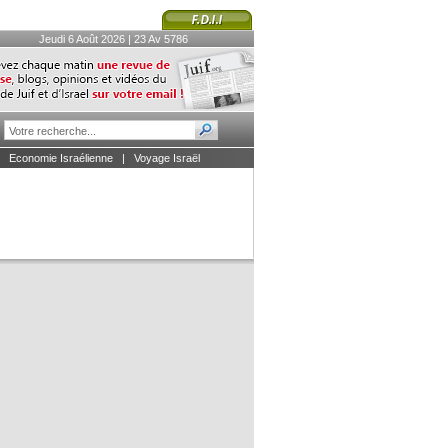
Jeudi 6 Août 2026 | 23 Av 5786
|
Economie Israélienne
|
Voyage Israël