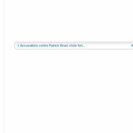
Accusations contre Patrick Bruel: choix fort...
A