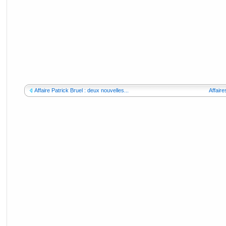
Affaire Patrick Bruel : deux nouvelles...
Affaire