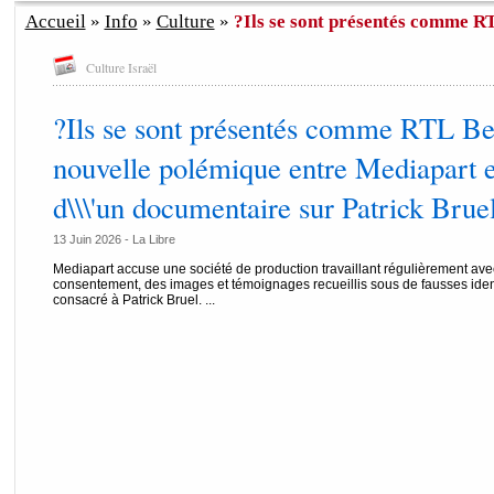
Accueil
»
Info
»
Culture
»
?Ils se sont présentés comme RTL
Culture Israël
?Ils se sont présentés comme RTL Bel
nouvelle polémique entre Mediapart 
d\\\'un documentaire sur Patrick Brue
13 Juin 2026 -
La Libre
Mediapart accuse une société de production travaillant régulièrement avec
consentement, des images et témoignages recueillis sous de fausses ide
consacré à Patrick Bruel. ...