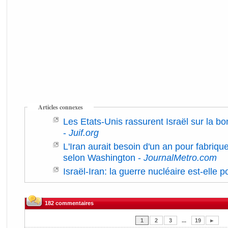
Articles connexes
Les Etats-Unis rassurent Israël sur la 
-
Juif.org
L'Iran aurait besoin d'un an pour fabriqu
selon Washington
-
JournalMetro.com
Israël-Iran: la guerre nucléaire est-elle
182 commentaires
1
2
3
...
19
►