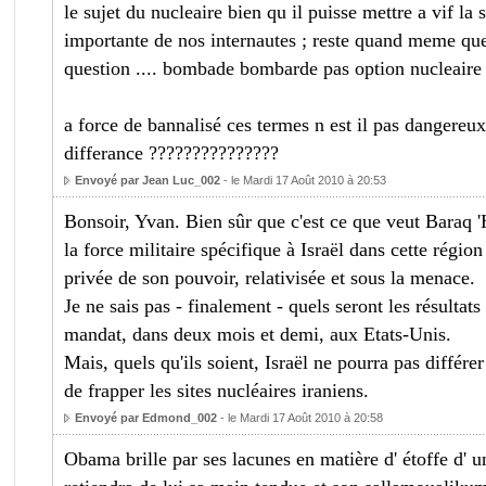
le sujet du nucleaire bien qu il puisse mettre a vif la s
importante de nos internautes ; reste quand meme que
question .... bombade bombarde pas option nucleaire
a force de bannalisé ces termes n est il pas dangereux ..
differance ???????????????
Envoyé par Jean Luc_002
- le Mardi 17 Août 2010 à 20:53
Bonsoir, Yvan. Bien sûr que c'est ce que veut Baraq
la force militaire spécifique à Israël dans cette régi
privée de son pouvoir, relativisée et sous la menace.
Je ne sais pas - finalement - quels seront les résultats
mandat, dans deux mois et demi, aux Etats-Unis.
Mais, quels qu'ils soient, Israël ne pourra pas différe
de frapper les sites nucléaires iraniens.
Envoyé par Edmond_002
- le Mardi 17 Août 2010 à 20:58
Obama brille par ses lacunes en matière d' étoffe d' 