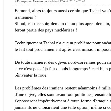
Envoyé par Aleksander
- le Mardi 17 Août 2010 à 23:48
Edmond, alors toujours aussi certain que Tsahal va s'
iraniennes ?
Si oui, c'est ce soir, demain ou au plus après-demain, 
feront partie des pays nucléarisés !
Techniquement Tsahal n'a aucun problème pour anéantir
le fait tout prochainement après c'est mission impossi
De toute manière, des ogives nord-coréennes pourraie
si ce n'est pas déjà fait depuis longtemps ! ceci bien
réinventer la roue.
Les problèmes des iraniens restent néanmoins à mille
d'une ogive, elles sont avant tout politiques, ensuite 
s'opposeront impérativement à toute forme d'attaque n
jamais ils ne choisiraient une telle option, même si 