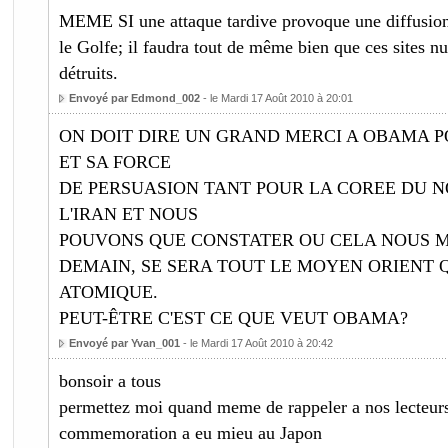
MEME SI une attaque tardive provoque une diffusion
le Golfe; il faudra tout de même bien que ces sites nu
détruits.
Envoyé par Edmond_002
- le Mardi 17 Août 2010 à 20:01
ON DOIT DIRE UN GRAND MERCI A OBAMA 
ET SA FORCE
DE PERSUASION TANT POUR LA COREE DU 
L'IRAN ET NOUS
POUVONS QUE CONSTATER OU CELA NOUS MEN
DEMAIN, SE SERA TOUT LE MOYEN ORIENT 
ATOMIQUE.
PEUT-ÊTRE C'EST CE QUE VEUT OBAMA?
Envoyé par Yvan_001
- le Mardi 17 Août 2010 à 20:42
bonsoir a tous
permettez moi quand meme de rappeler a nos lecteurs
commemoration a eu mieu au Japon