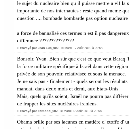
le sujet du nucleaire bien qu il puisse mettre a vif la s
importante de nos internautes ; reste quand meme que
question .... bombade bombarde pas option nucleaire
a force de bannalisé ces termes n est il pas dangereux ..
differance ???????????????
Envoyé par Jean Luc_002
- le Mardi 17 Août 2010 à 20:53
Bonsoir, Yvan. Bien sûr que c'est ce que veut Baraq
la force militaire spécifique à Israël dans cette régi
privée de son pouvoir, relativisée et sous la menace.
Je ne sais pas - finalement - quels seront les résultats
mandat, dans deux mois et demi, aux Etats-Unis.
Mais, quels qu'ils soient, Israël ne pourra pas différe
de frapper les sites nucléaires iraniens.
Envoyé par Edmond_002
- le Mardi 17 Août 2010 à 20:58
Obama brille par ses lacunes en matière d' étoffe d' 