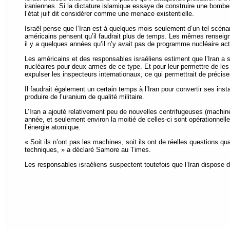
iraniennes. Si la dictature islamique essaye de construire une bomb
l’état juif dit considérer comme une menace existentielle.
Israël pense que l’Iran est à quelques mois seulement d’un tel scéna
américains pensent qu’il faudrait plus de temps. Les mêmes renseig
il y a quelques années qu’il n’y avait pas de programme nucléaire act
Les américains et des responsables israéliens estiment que l’Iran a
nucléaires pour deux armes de ce type. Et pour leur permettre de les co
expulser les inspecteurs internationaux, ce qui permettrait de préciser
Il faudrait également un certain temps à l’Iran pour convertir ses inst
produire de l’uranium de qualité militaire.
L’Iran a ajouté relativement peu de nouvelles centrifugeuses (machine
année, et seulement environ la moitié de celles-ci sont opérationnelle
l’énergie atomique.
« Soit ils n’ont pas les machines, soit ils ont de réelles questions 
techniques, » a déclaré Samore au Times.
Les responsables israéliens suspectent toutefois que l’Iran dispose d