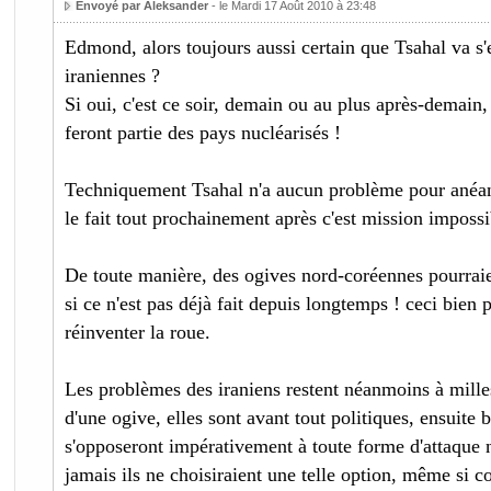
Envoyé par Aleksander
- le Mardi 17 Août 2010 à 23:48
Edmond, alors toujours aussi certain que Tsahal va s'
iraniennes ?
Si oui, c'est ce soir, demain ou au plus après-demain, 
feront partie des pays nucléarisés !
Techniquement Tsahal n'a aucun problème pour anéantir
le fait tout prochainement après c'est mission impossi
De toute manière, des ogives nord-coréennes pourraie
si ce n'est pas déjà fait depuis longtemps ! ceci bien
réinventer la roue.
Les problèmes des iraniens restent néanmoins à mille
d'une ogive, elles sont avant tout politiques, ensuite 
s'opposeront impérativement à toute forme d'attaque n
jamais ils ne choisiraient une telle option, même si 