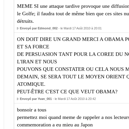
MEME SI une attaque tardive provoque une diffusion
le Golfe; il faudra tout de même bien que ces sites nu
détruits.
Envoyé par Edmond_002
- le Mardi 17 Août 2010 à 20:01
ON DOIT DIRE UN GRAND MERCI A OBAMA 
ET SA FORCE
DE PERSUASION TANT POUR LA COREE DU 
L'IRAN ET NOUS
POUVONS QUE CONSTATER OU CELA NOUS MEN
DEMAIN, SE SERA TOUT LE MOYEN ORIENT 
ATOMIQUE.
PEUT-ÊTRE C'EST CE QUE VEUT OBAMA?
Envoyé par Yvan_001
- le Mardi 17 Août 2010 à 20:42
bonsoir a tous
permettez moi quand meme de rappeler a nos lecteurs
commemoration a eu mieu au Japon