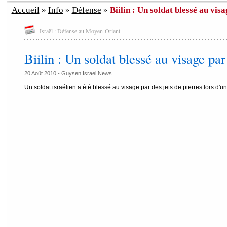
Accueil
»
Info
»
Défense
»
Biilin : Un soldat blessé au visag
Israël : Défense au Moyen-Orient
Biilin : Un soldat blessé au visage par
20 Août 2010 - Guysen Israel News
Un soldat israélien a été blessé au visage par des jets de pierres lors d'un