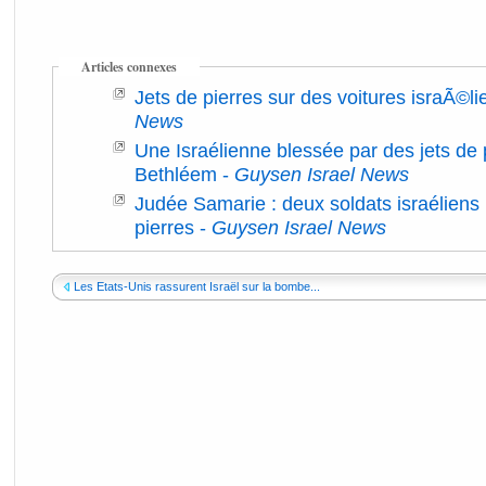
Articles connexes
Jets de pierres sur des voitures israÃ©l
News
Une Israélienne blessée par des jets de 
Bethléem
-
Guysen Israel News
Judée Samarie : deux soldats israéliens 
pierres
-
Guysen Israel News
Les Etats-Unis rassurent Israël sur la bombe...