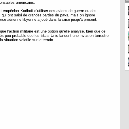
ponsables américains.
t empêcher Kadhafi d’utiliser des avions de guerre ou des
s qui ont saisi de grandes parties du pays, mais on ignore
force aérienne libyenne a joué dans la crise jusqu'à présent.
que l’action militaire est une option qu’elle analyse, bien que de
rès peu probable que les Etats-Unis lancent une invasion terrestre
situation volatile sur le terrain.