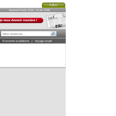
Samedi 8 Août 2026 | 25 Av 5786
|
Economie Israélienne
|
Voyage Israël