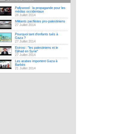
Pallywood : la propagande pour les
médias occidentaux
28 Juillet 2014
Militants pacfiistes pro-palestiniens
27 Juillet 2014
Pourquoi tant d'enfants tués à
Gaza ?
27 Juillet 2014
Estrosi : "les palestiniens et le
Djihad en Syrie"
27 Juillet 2014
Les arabes importent Gaza à
Barbès
21 Juillet 2014