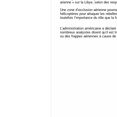
arienne » sur la Libye, selon des res
Une zone d’exclusion aérienne pourrai
hélicoptères pour attaquer les rebelle
toutefois l’importance du rôle que la 
L’administration américaine a déclaré 
nombreux analystes disent qu’il est t
ou des frappes aériennes à cause de la 