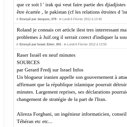
que ce soit l ' irak qui veut faire partie des djiadjistes
être écartée , le pakistan (cf les relations étroites d 'isr
Envoyé par Jacques_079
- le Lundi 6 Février 2012 à 13:46
Roland je connais cet article ilest tres interressant mai
problemes à Juif.org il serrait corect d'indiquer la sou
Envoyé par Israel, Eden_001
- le Lundi 6 Février 2012 à 13:50
Raser Israël en neuf minutes
SOURCES
par Gerard Fredj sur Israel Infos
Un blogueur iranien appelle son gouvernement à attaqu
affirmant que la république islamique pourrait détruir
minutes. Largement reprises, ses déclarations pourrai
changement de stratégie de la part de l'Iran.
Alireza Forghani, un ingénieur informaticien, consei
Téhéran etc etc...