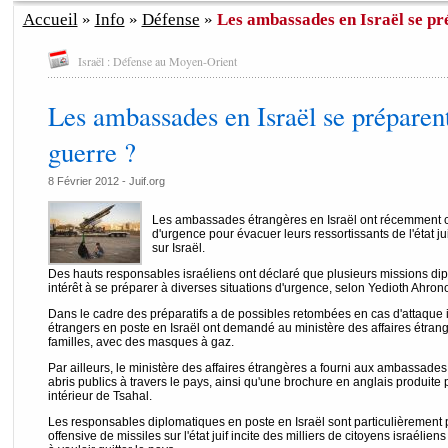
Accueil
»
Info
»
Défense
»
Les ambassades en Israël se pré
Israël : Défense au Moyen-Orient
Les ambassades en Israël se préparent
guerre ?
8 Février 2012 - Juif.org
Les ambassades étrangères en Israël ont récemment 
d'urgence pour évacuer leurs ressortissants de l'état ju
sur Israël.
Des hauts responsables israéliens ont déclaré que plusieurs missions di
intérêt à se préparer à diverses situations d'urgence, selon Yedioth Ahrono
Dans le cadre des préparatifs a de possibles retombées en cas d'attaque i
étrangers en poste en Israël ont demandé au ministère des affaires étrang
familles, avec des masques à gaz.
Par ailleurs, le ministère des affaires étrangères a fourni aux ambassades
abris publics à travers le pays, ainsi qu'une brochure en anglais produit
intérieur de Tsahal.
Les responsables diplomatiques en poste en Israël sont particulièrement 
offensive de missiles sur l'état juif incite des milliers de citoyens israéli