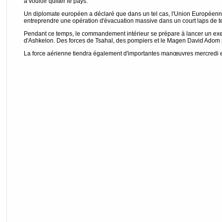
à vouloir quitter le pays.
Un diplomate européen a déclaré que dans un tel cas, l'Union Européen
entreprendre une opération d'évacuation massive dans un court laps de 
Pendant ce temps, le commandement intérieur se prépare à lancer un exer
d'Ashkelon. Des forces de Tsahal, des pompiers et le Magen David Adom pa
La force aérienne tiendra également d'importantes manœuvres mercredi en 