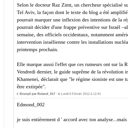
Selon le docteur Raz Zimt, un chercheur spécialisé sur
Tel Aviv, la façon dont le texte du blog a été amplifié
pourrait marquer une inflexion des intentions de la r
pourrait décider d'une frappe préventive sur Israël –a
semaine, des officiels occidentaux, notamment améric
intervention israélienne contre les installations nucléa
printemps prochain.
Elle marque aussi l'effet que ces rumeurs ont sur la 
Vendredi dernier, le guide suprême de la révolution ir
Khamenei, déclarait que "le régime sioniste est une 
être extirpée".
Envoyé par Roland_017
- le Lundi 6 Février 2012 à 12:41
Edmond_002
je suis entièrement d ' accord avec ton analyse...mais .