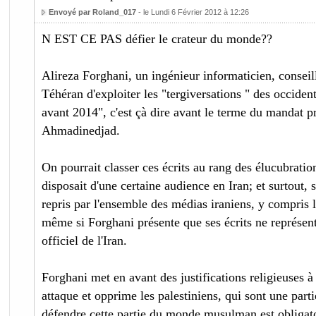
Envoyé par Roland_017
- le Lundi 6 Février 2012 à 12:26
N EST CE PAS défier le crateur du monde??
Alireza Forghani, un ingénieur informaticien, consei
Téhéran d'exploiter les "tergiversations " des occiden
avant 2014", c'est çà dire avant le terme du mandat 
Ahmadinedjad.
On pourrait classer ces écrits au rang des élucubratio
disposait d'une certaine audience en Iran; et surtout,
repris par l'ensemble des médias iraniens, y compris l
même si Forghani présente que ses écrits ne représent
officiel de l'Iran.
Forghani met en avant des justifications religieuses à 
attaque et opprime les palestiniens, qui sont une parti
défendre cette partie du monde musulman est obligato