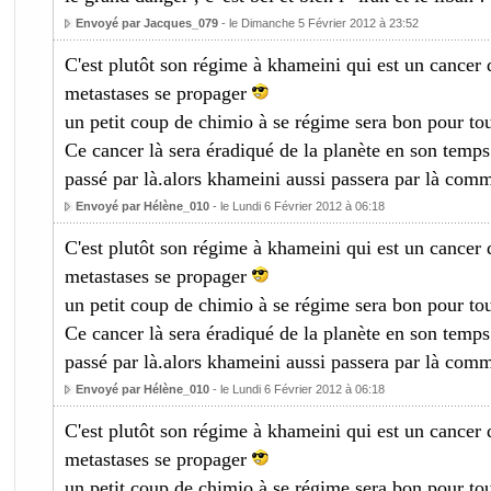
Envoyé par Jacques_079
- le Dimanche 5 Février 2012 à 23:52
C'est plutôt son régime à khameini qui est un cancer 
metastases se propager
un petit coup de chimio à se régime sera bon pour to
Ce cancer là sera éradiqué de la planète en son temp
passé par là.alors khameini aussi passera par là com
Envoyé par Hélène_010
- le Lundi 6 Février 2012 à 06:18
C'est plutôt son régime à khameini qui est un cancer 
metastases se propager
un petit coup de chimio à se régime sera bon pour to
Ce cancer là sera éradiqué de la planète en son temp
passé par là.alors khameini aussi passera par là com
Envoyé par Hélène_010
- le Lundi 6 Février 2012 à 06:18
C'est plutôt son régime à khameini qui est un cancer 
metastases se propager
un petit coup de chimio à se régime sera bon pour to