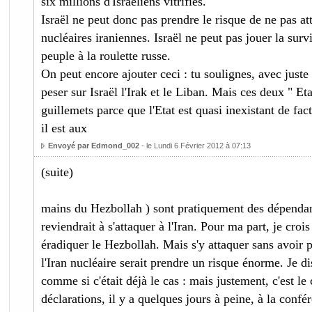
six millions d'Israéliens vitrifiés.
Israël ne peut donc pas prendre le risque de ne pas att
nucléaires iraniennes. Israël ne peut pas jouer la surv
peuple à la roulette russe.
On peut encore ajouter ceci : tu soulignes, avec juste
peser sur Israël l'Irak et le Liban. Mais ces deux " Eta
guillemets parce que l'Etat est quasi inexistant de fac
il est aux
Envoyé par Edmond_002
- le Lundi 6 Février 2012 à 07:13
(suite)
mains du Hezbollah ) sont pratiquement des dépendanc
reviendrait à s'attaquer à l'Iran. Pour ma part, je croi
éradiquer le Hezbollah. Mais s'y attaquer sans avoir 
l'Iran nucléaire serait prendre un risque énorme. Je dis
comme si c'était déjà le cas : mais justement, c'est le 
déclarations, il y a quelques jours à peine, à la confé