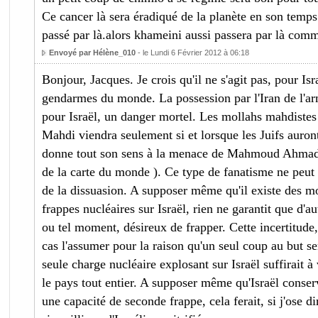
Ce cancer là sera éradiqué de la planète en son temp
passé par là.alors khameini aussi passera par là com
Envoyé par Hélène_010
- le Lundi 6 Février 2012 à 06:18
Bonjour, Jacques. Je crois qu'il ne s'agit pas, pour Isr
gendarmes du monde. La possession par l'Iran de l'ar
pour Israël, un danger mortel. Les mollahs mahdistes
Mahdi viendra seulement si et lorsque les Juifs auront 
donne tout son sens à la menace de Mahmoud Ahmadin
de la carte du monde ). Ce type de fanatisme ne peut êt
de la dissuasion. A supposer même qu'il existe des m
frappes nucléaires sur Israël, rien ne garantit que d'aut
ou tel moment, désireux de frapper. Cette incertitude,
cas l'assumer pour la raison qu'un seul coup au but ser
seule charge nucléaire explosant sur Israël suffirait à v
le pays tout entier. A supposer même qu'Israël conserv
une capacité de seconde frappe, cela ferait, si j'ose d