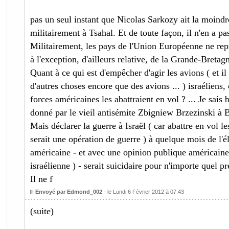
pas un seul instant que Nicolas Sarkozy ait la moindre
militairement à Tsahal. Et de toute façon, il n'en a p
Militairement, les pays de l'Union Européenne ne repr
à l'exception, d'ailleurs relative, de la Grande-Bretag
Quant à ce qui est d'empêcher d'agir les avions ( et i
d'autres choses encore que des avions ... ) israéliens
forces américaines les abattraient en vol ? ... Je sais b
donné par le vieil antisémite Zbigniew Brzezinski à
Mais déclarer la guerre à Israël ( car abattre en vol le
serait une opération de guerre ) à quelque mois de l'él
américaine - et avec une opinion publique américaine
israélienne ) - serait suicidaire pour n'importe quel p
Il ne f
Envoyé par Edmond_002
- le Lundi 6 Février 2012 à 07:43
(suite)