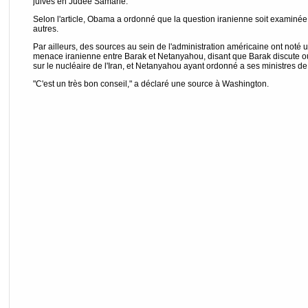
juives en Judée Samarie.
Selon l'article, Obama a ordonné que la question iranienne soit examin
autres.
Par ailleurs, des sources au sein de l'administration américaine ont noté 
menace iranienne entre Barak et Netanyahou, disant que Barak discute 
sur le nucléaire de l'Iran, et Netanyahou ayant ordonné a ses ministres de
"C'est un très bon conseil," a déclaré une source à Washington.