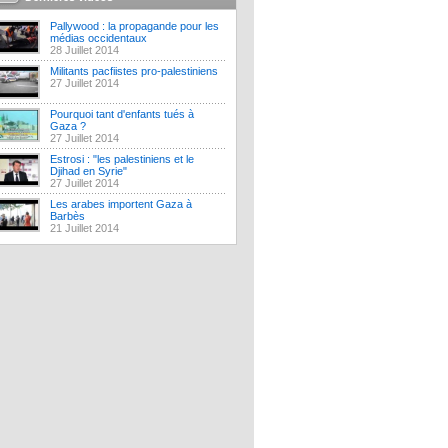
Pallywood : la propagande pour les
médias occidentaux
28 Juillet 2014
Militants pacfiistes pro-palestiniens
27 Juillet 2014
Pourquoi tant d'enfants tués à
Gaza ?
27 Juillet 2014
Estrosi : "les palestiniens et le
Djihad en Syrie"
27 Juillet 2014
Les arabes importent Gaza à
Barbès
21 Juillet 2014