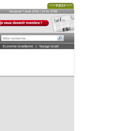
Vendredi 7 Août 2026 | 24 Av 5786
|
Economie Israélienne
|
Voyage Israël