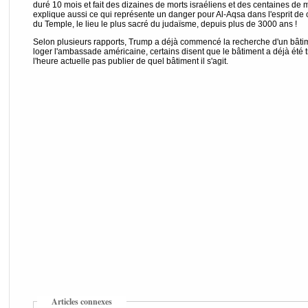
duré 10 mois et fait des dizaines de morts israéliens et des centaines de 
explique aussi ce qui représente un danger pour Al-Aqsa dans l'esprit de ce
du Temple, le lieu le plus sacré du judaïsme, depuis plus de 3000 ans !
Selon plusieurs rapports, Trump a déjà commencé la recherche d'un bâti
loger l'ambassade américaine, certains disent que le bâtiment a déjà été
l'heure actuelle pas publier de quel bâtiment il s'agit.
Articles connexes