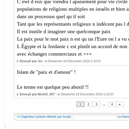
C ewt d eux que viendra l apaisement pour vie civile 
populations de religions multiples en israélo et bien
dans un processus quel qu il soit
Tant que les représentants religieux n indécent pas l d
Il est inutile d imaginer une quelconque paix
La paix pour le mot paix n est qu un l'Eure on l a vu
L Égypte et la Jordanie c est plutôt un accord de non
avec échanges commerciaux et +++
Envoyé par Jcl
- le Dimanche 18 Décembre 2016 à 10:07
Islam de "paix et d'amour" !
Le terme est quelque peu abusif !!
Envoyé par Moshé_007
- le Dimanche 18 Décembre 2016 à 15:07
1
2
3
...
4
►
L'ingénieur tunisien éliminé par Israël...
Le Hamas