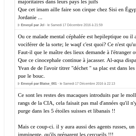
majoritaires dans leurs pays les juifs
Que cet imam aille faire son cirque chez Sisi en Égyp
Jordanie ...
Envoyé par Jcl
- le Samedi 17 Décembre 2016 à 21:59
Ou ce malade mental céphalée est hepileptique ou il 
vociférer de la sorte; le waqf c'est quoi? Ce n'est qu
Faut-il que le maître des lieux demande à l'étranger o
Que ce cinocephale continue à jacasser. Al-aqsa dispar
Yvan de de l'avoir titrer "déchet " sa plac est dans les 
pue le bouc.
Envoyé par Blaise_001
- le Samedi 17 Décembre 2016 à 22:13
Ce sont les restes des macaques introduits par le mol
rangs de la CIA, cela faisait pas mal d'années qu'il n
purge dans les 5 étoiles suisses et libanais !!
Mais ce coup-ci. il y aura aussi des agents russes, un
imminente, qu'ils préparent les cercueils !!!