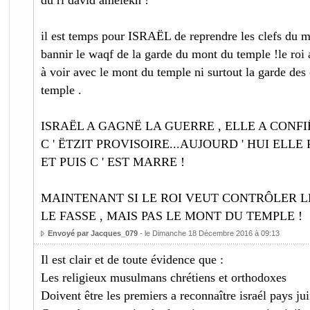
du ri david amélèkh !
il est temps pour ISRAËL de reprendre les clefs du m
bannir le waqf de la garde du mont du temple !le roi 
à voir avec le mont du temple ni surtout la garde des
temple .
ISRAËL A GAGNË LA GUERRE , ELLE A CONFI
C ' ËTZIT PROVISOIRE...AUJOURD ' HUI ELLE
ET PUIS C ' EST MARRE !
MAINTENANT SI LE ROI VEUT CONTRÔLER LES
LE FASSE , MAIS PAS LE MONT DU TEMPLE !
Envoyé par Jacques_079
- le Dimanche 18 Décembre 2016 à 09:13
Il est clair et de toute évidence que :
Les religieux musulmans chrétiens et orthodoxes
Doivent être les premiers a reconnaître israél pays jui