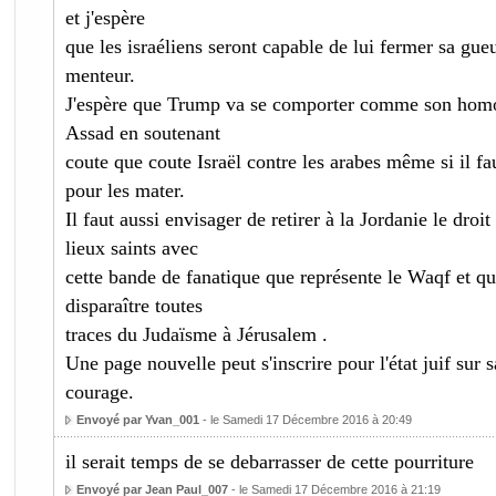
et j'espère
que les israéliens seront capable de lui fermer sa gueu
menteur.
J'espère que Trump va se comporter comme son hom
Assad en soutenant
coute que coute Israël contre les arabes même si il fa
pour les mater.
Il faut aussi envisager de retirer à la Jordanie le droit
lieux saints avec
cette bande de fanatique que représente le Waqf et qui
disparaître toutes
traces du Judaïsme à Jérusalem .
Une page nouvelle peut s'inscrire pour l'état juif sur sa
courage.
Envoyé par Yvan_001
- le Samedi 17 Décembre 2016 à 20:49
il serait temps de se debarrasser de cette pourriture
Envoyé par Jean Paul_007
- le Samedi 17 Décembre 2016 à 21:19