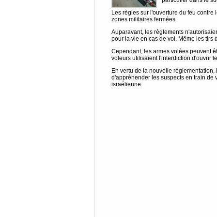
particulier dans le s
Les règles sur l'ouverture du feu contr
zones militaires fermées.
Auparavant, les règlements n'autorisaient
pour la vie en cas de vol. Même les tirs d
Cependant, les armes volées peuvent être
voleurs utilisaient l'interdiction d'ouvrir 
En vertu de la nouvelle réglementation, l
d'appréhender les suspects en train de 
israélienne.