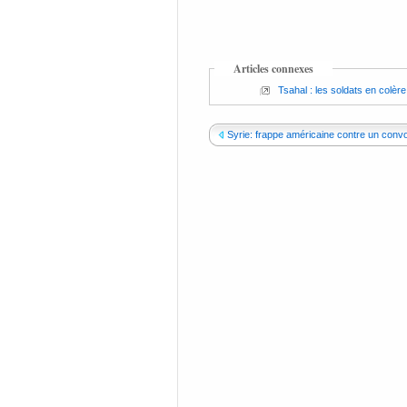
Articles connexes
Tsahal : les soldats en colèr
Syrie: frappe américaine contre un convoi