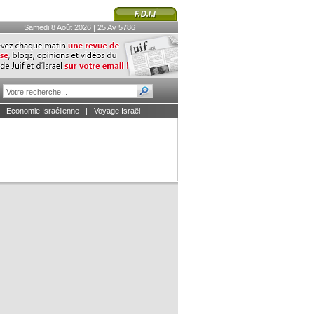
Samedi 8 Août 2026 | 25 Av 5786
|
Economie Israélienne
|
Voyage Israël