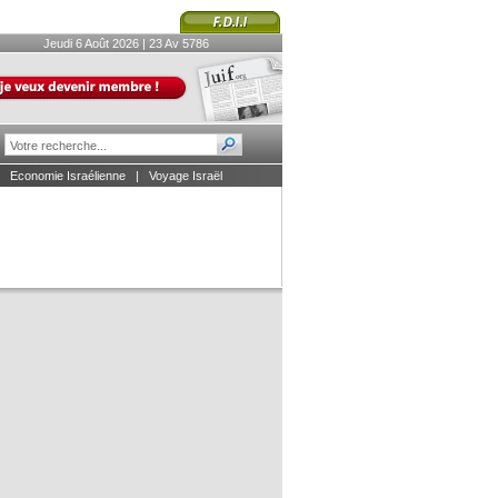
Jeudi 6 Août 2026 | 23 Av 5786
|
Economie Israélienne
|
Voyage Israël