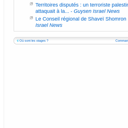
Territoires disputés : un terroriste palesti
attaquait à la...
-
Guysen Israel News
Le Conseil régional de Shaveï Shomron 
Israel News
Où sont les otages ?
Commandan