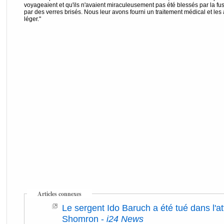
voyageaient et qu'ils n'avaient miraculeusement pas été blessés par la fus
par des verres brisés. Nous leur avons fourni un traitement médical et les 
léger."
Articles connexes
Le sergent Ido Baruch a été tué dans l'at
Shomron
-
i24 News