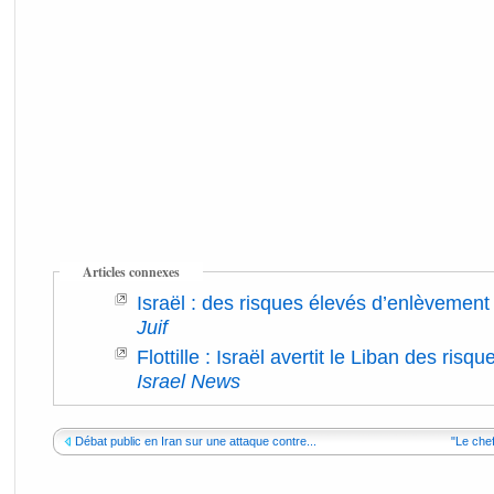
Articles connexes
Israël : des risques élevés d’enlèvement
Juif
Flottille : Israël avertit le Liban des risq
Israel News
Débat public en Iran sur une attaque contre...
"Le chef