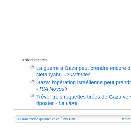
Articles connexes
La guerre à Gaza peut prendre encore d
Netanyahu
-
20Minutes
Gaza: l'opération israélienne peut pren
-
RIA Novosti
Trêve: trois roquettes tirées de Gaza ve
riposter
-
La Libre
L'Iran affirme qu'Israël et les États-Unis...
Israël