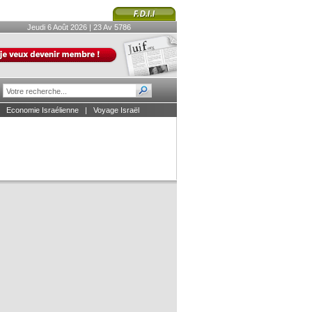
Jeudi 6 Août 2026 | 23 Av 5786
|
Economie Israélienne
|
Voyage Israël