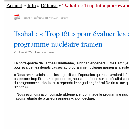
Accueil
»
Info
»
Défense
»
Tsahal : « Trop tôt » pour évalue
Israël : Défense au Moyen-Orient
Tsahal : « Trop tôt » pour évaluer les
programme nucléaire iranien
25 Juin 2025 -
Times of Israel
Le porte-parole de l’armée israélienne, le brigadier général Effie Defrin, es
pour évaluer les dégâts causés au programme nucléaire iranien à la suite
« Nous avons atteint tous les objectifs de l’opération qui nous avaient été 
est encore trop tôt pour se prononcer, nous enquêtons sur les résultats des
du programme nucléaire », a répondu le brigadier général Defrin à une q
de presse.
« Nous estimons avoir considérablement endommagé le programme nucléa
l’avons retardé de plusieurs années », a-t-il déclaré.