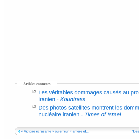
Articles connexes
Les véritables dommages causés au pr
iranien
-
Kountrass
Des photos satellites montrent les domm
nucléaire iranien
-
Times of Israel
« Victoire écrasante » ou erreur « amère et...
"Des